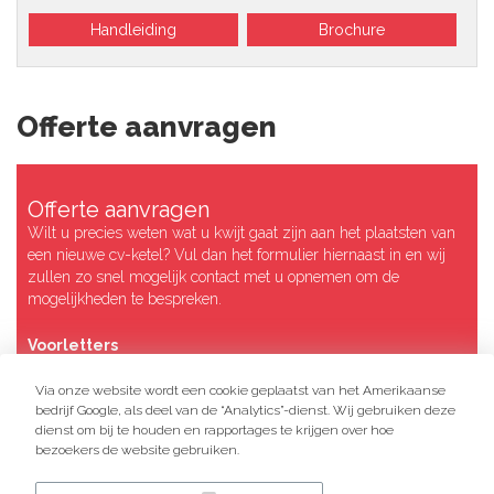
Handleiding
Brochure
Offerte aanvragen
Offerte aanvragen
Wilt u precies weten wat u kwijt gaat zijn aan het plaatsten van
een nieuwe cv-ketel? Vul dan het formulier hiernaast in en wij
zullen zo snel mogelijk contact met u opnemen om de
mogelijkheden te bespreken.
Voorletters
Via onze website wordt een cookie geplaatst van het Amerikaanse
Achternaam
bedrijf Google, als deel van de “Analytics”-dienst. Wij gebruiken deze
dienst om bij te houden en rapportages te krijgen over hoe
bezoekers de website gebruiken.
Straatnaam