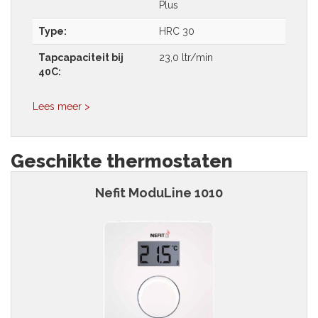
Plus
Type:
HRC 30
Tapcapaciteit bij
23,0 ltr/min
40C:
Lees meer >
Geschikte thermostaten
Nefit ModuLine 1010