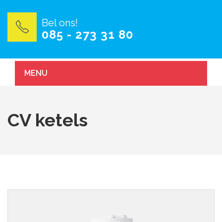
Bel ons!
085 - 273 31 80
MENU
CV ketels