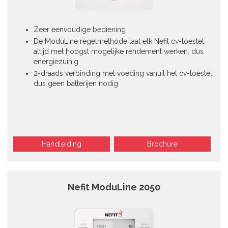
Zeer eenvoudige bediening
De ModuLine regelmethode laat elk Nefit cv-toestel
altijd met hoogst mogelijke rendement werken, dus
energiezuinig
2-draads verbinding met voeding vanuit het cv-toestel,
dus geen batterijen nodig
Handleiding
Brochure
Nefit ModuLine 2050