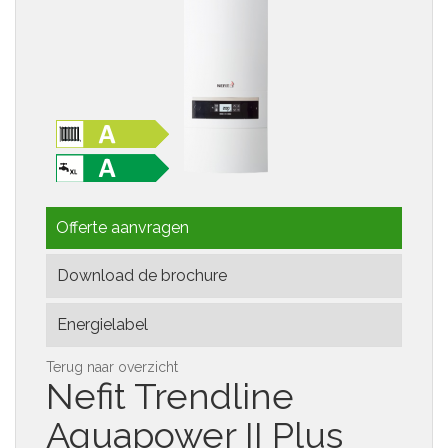
Offerte aanvragen
Download de brochure
Energielabel
Terug naar overzicht
Nefit
Trendline
Aquapower II Plus