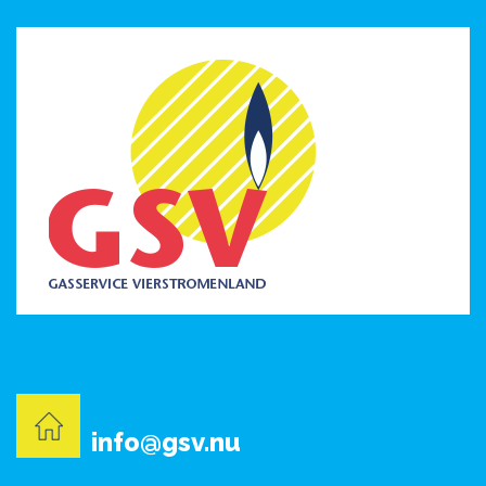
info@gsv.nu