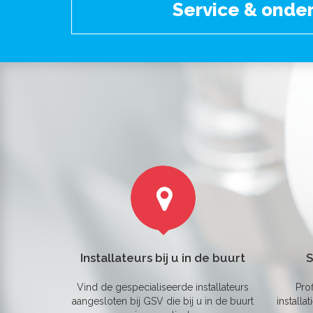
Service & onde
Installateurs bij u in de buurt
S
Vind de gespecialiseerde installateurs
Pro
aangesloten bij GSV die bij u in de buurt
installa