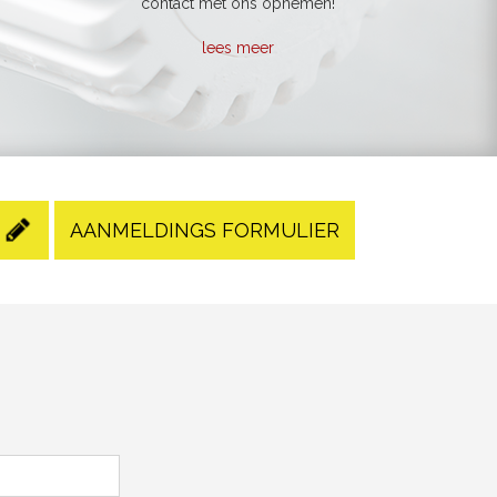
contact met ons opnemen!
lees meer
AANMELDINGS FORMULIER