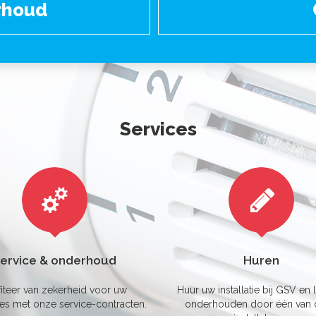
rhoud
Services
ervice & onderhoud
Huren
fiteer van zekerheid voor uw
Huur uw installatie bij GSV en l
ties met onze service-contracten.
onderhouden door één van