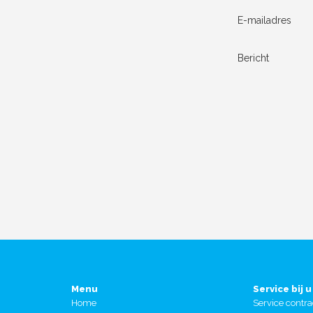
E-mailadres
Bericht
Menu
Service bij u
Home
Service contra