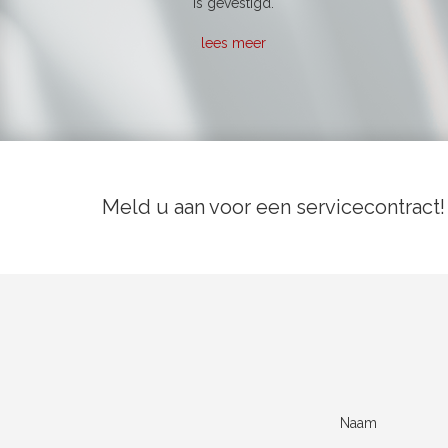
is gevestigd.
lees meer
Meld u aan voor een servicecontract!
Naam