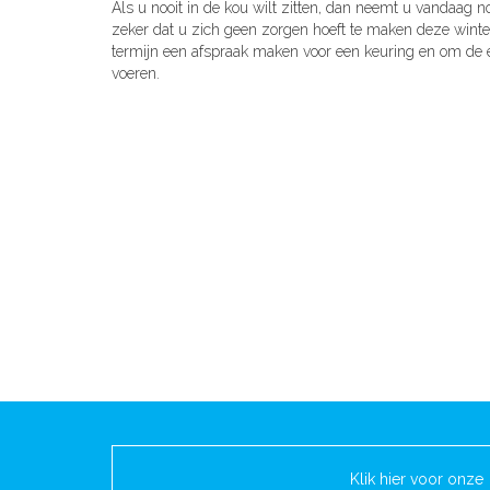
Als u nooit in de kou wilt zitten, dan neemt u vandaag 
zeker dat u zich geen zorgen hoeft te maken deze winte
termijn een afspraak maken voor een keuring en om de e
voeren.
Klik hier voor onze