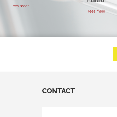
installateurs.
lees meer
lees meer
CONTACT