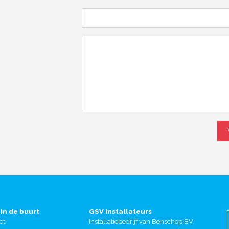
 in de buurt
GSV Installateurs
ct
Installatiebedrijf van Benschop BV.