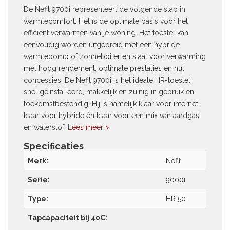
De Nefit 9700i representeert de volgende stap in
warmtecomfort. Het is de optimale basis voor het
efficiënt verwarmen van je woning. Het toestel kan
eenvoudig worden uitgebreid met een hybride
warmtepomp of zonneboiler en staat voor verwarming
met hoog rendement, optimale prestaties en nul
concessies. De Nefit 9700i is het ideale HR-toestel:
snel geïnstalleerd, makkelijk en zuinig in gebruik en
toekomstbestendig. Hij is namelijk klaar voor internet,
klaar voor hybride én klaar voor een mix van aardgas
en waterstof.
Lees meer >
Specificaties
Merk:
Nefit
Serie:
9000i
Type:
HR 50
Tapcapaciteit bij 40C: