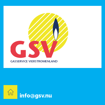
info@gsv.nu