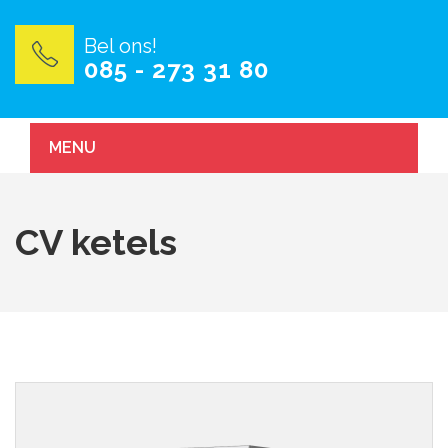
Bel ons!
085 - 273 31 80
MENU
CV ketels