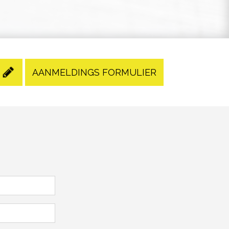
AANMELDINGS FORMULIER