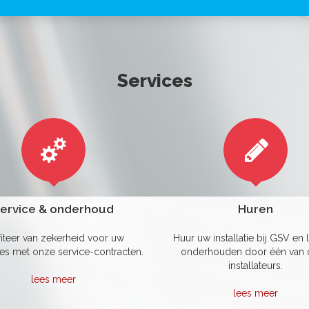
Services
ervice & onderhoud
Huren
fiteer van zekerheid voor uw
Huur uw installatie bij GSV en l
ties met onze service-contracten.
onderhouden door één van
installateurs.
lees meer
lees meer