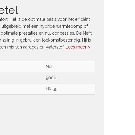
etel
rt. Het is de optimale basis voor het efficiënt
n uitgebreid met een hybride warmtepomp of
ptimale prestaties en nul concessies. De Nefit
en zuinig in gebruik en toekomstbestendig. Hij is
r een mix van aardgas en waterstof.
Lees meer >
Nefit
9000i
HR 35