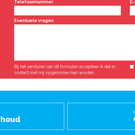
Telefoonnummer
E-
Eventuele vragen
Bij het versturen van dit formulier accepteer ik dat er
contact met mij opgenomen kan worden.
rhoud