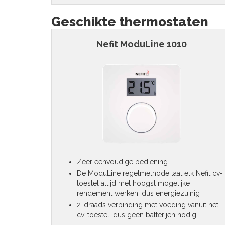
Geschikte thermostaten
Nefit ModuLine 1010
Zeer eenvoudige bediening
De ModuLine regelmethode laat elk Nefit cv-
toestel altijd met hoogst mogelijke
rendement werken, dus energiezuinig
2-draads verbinding met voeding vanuit het
cv-toestel, dus geen batterijen nodig