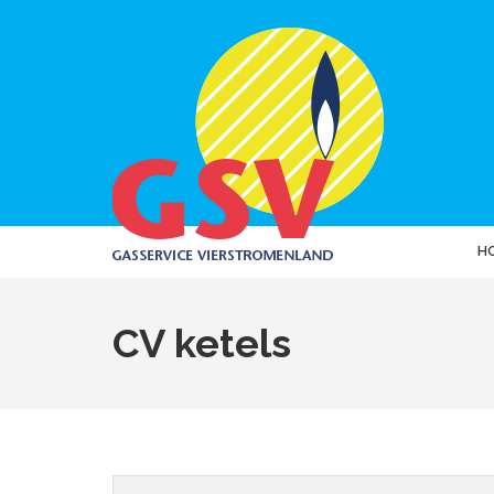
H
CV ketels