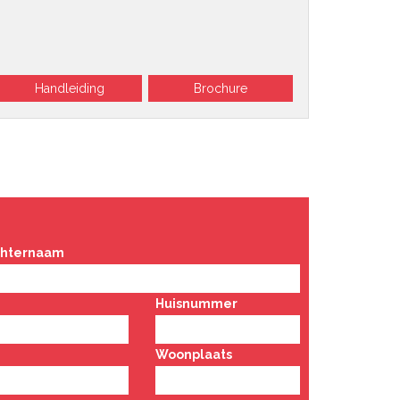
Handleiding
Brochure
chternaam
Huisnummer
Woonplaats