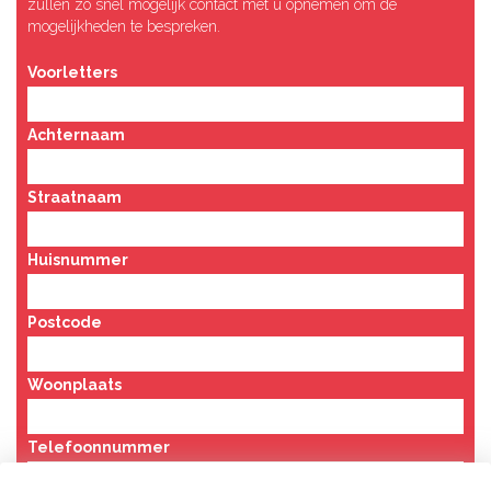
zullen zo snel mogelijk contact met u opnemen om de
mogelijkheden te bespreken.
Voorletters
Achternaam
Straatnaam
Huisnummer
Postcode
Woonplaats
Telefoonnummer