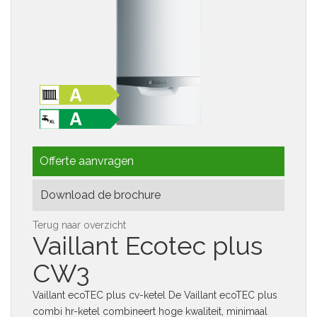
Offerte aanvragen
Download de brochure
Terug naar overzicht
Vaillant
Ecotec plus
CW3
Vaillant ecoTEC plus cv-ketel De Vaillant ecoTEC plus
combi hr-ketel combineert hoge kwaliteit, minimaal