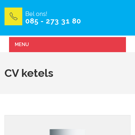
Bel ons!
085 - 273 31 80
MENU
CV ketels