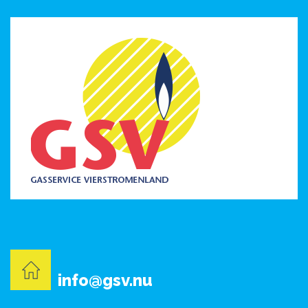
info@gsv.nu