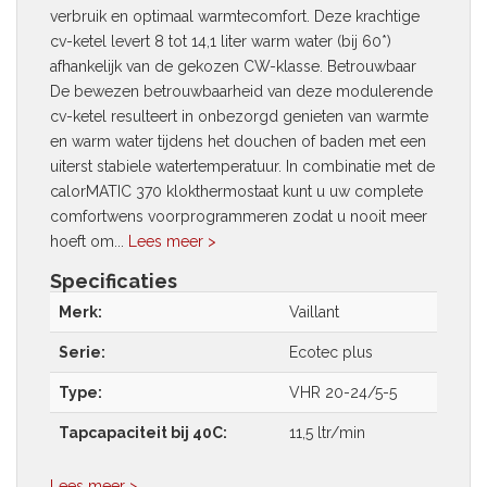
verbruik en optimaal warmtecomfort. Deze krachtige
cv-ketel levert 8 tot 14,1 liter warm water (bij 60*)
afhankelijk van de gekozen CW-klasse. Betrouwbaar
De bewezen betrouwbaarheid van deze modulerende
cv-ketel resulteert in onbezorgd genieten van warmte
en warm water tijdens het douchen of baden met een
uiterst stabiele watertemperatuur. In combinatie met de
calorMATIC 370 klokthermostaat kunt u uw complete
comfortwens voorprogrammeren zodat u nooit meer
hoeft om...
Lees meer >
Specificaties
Merk:
Vaillant
Serie:
Ecotec plus
Type:
VHR 20-24/5-5
Tapcapaciteit bij 40C:
11,5 ltr/min
Lees meer >