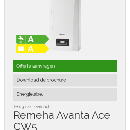
Offerte aanvragen
Download de brochure
Energielabel
Terug naar overzicht
Remeha
Avanta Ace
CW5