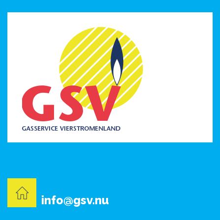
info@gsv.nu