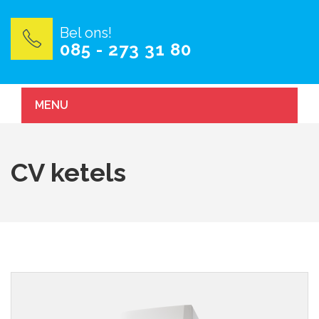
Bel ons!
085 - 273 31 80
MENU
CV ketels